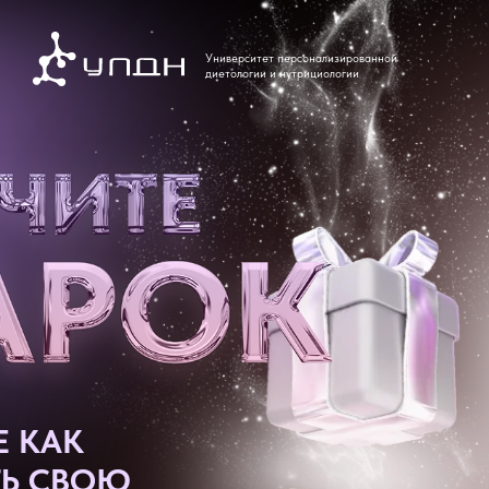
Университет персонализированной
диетологии и нутрициологии
Е КАК
ТЬ СВОЮ