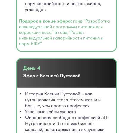
норм калорийности и белков, жиров,
углеводов
Подарок в конце эфира:
гайд “Разработка
индивидуальной программы питания для
коррекции веса” и гайд “Расчет
индивидуальной калорийности питания и
норм БЖУ”
День 4
Эфир с Ксенией Пустовой
История Ксении Пустовой – как
нутрициология стала стилем жизни и
больше, чем просто профессия
Успешные кейсы ученико
Финансовая свобода с профессией 5П-
Нутрициолог и 8 готовых бизнес-
моделей, на которых наши выпускники