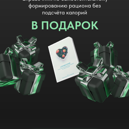
формированию рациона без
подсчёта калорий
В ПОДАРОК