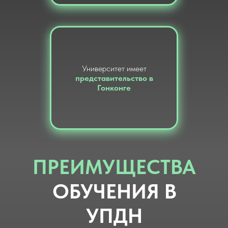
Университет имеет
представительство в
Гонконге
ПРЕИМУЩЕСТВА
ОБУЧЕНИЯ В
УПДН