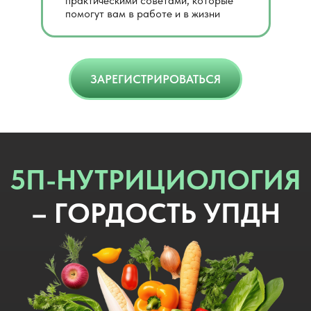
практическими советами, которые
помогут вам в работе и в жизни
ЗАРЕГИСТРИРОВАТЬСЯ
5П-НУТРИЦИОЛОГИЯ
– ГОРДОСТЬ УПДН