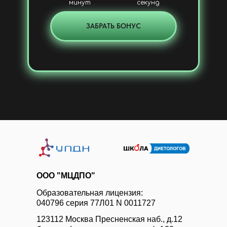
минут
секунд
ЗАБРАТЬ БОНУС
ООО "МЦДПО"
Образовательная лицензия:
040796 серия 77Л01 N 0011727
123112 Москва Пресненская наб., д.12