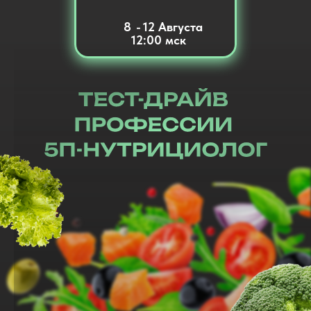
8
-
12 Августа
12:00 мск