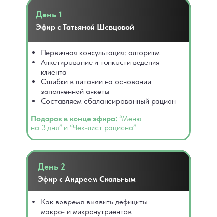
День 1
Эфир с Татьяной Шевцовой
Первичная консультация: алгоритм
Анкетирование и тонкости ведения
клиента
Ошибки в питании на основании
заполненной анкеты
Составляем сбалансированный рацион
Подарок в конце эфира:
“Меню
на 3 дня” и “Чек-лист рациона”
День 2
Эфир с Андреем Скальным
Как вовремя выявить дефициты
макро- и микронутриентов