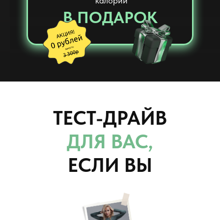
калорий
В ПОДАРОК
ТЕСТ-ДРАЙВ
ДЛЯ ВАС,
ЕСЛИ ВЫ